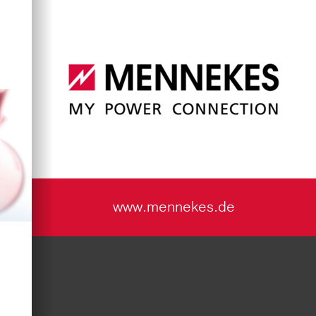
www.mennekes.de