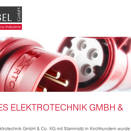
S ELEKTROTECHNIK GMBH &
trotechnik GmbH & Co. KG mit Stammsitz in Kirchhundem wurde