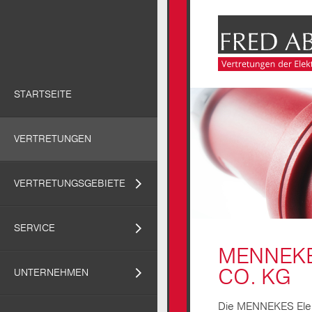
STARTSEITE
VERTRETUNGEN
VERTRETUNGSGEBIETE
SERVICE
MENNEKE
CO. KG
UNTERNEHMEN
Die MENNEKES Elek