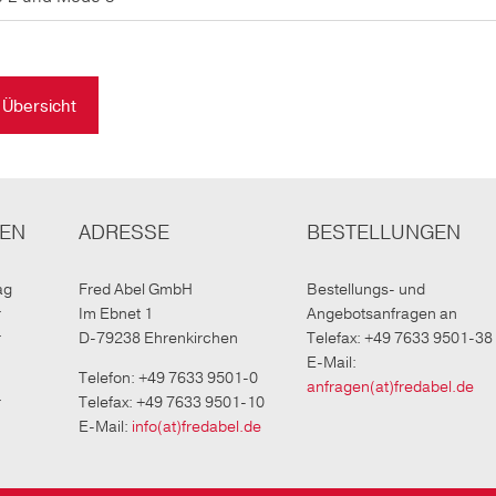
 Übersicht
TEN
ADRESSE
BESTELLUNGEN
ag
Fred Abel GmbH
Bestellungs- und
r
Im Ebnet 1
Angebotsanfragen an
r
D-79238 Ehrenkirchen
Telefax: +49 7633 9501-38
E-Mail:
Telefon: +49 7633 9501-0
anfragen(at)fredabel.de
r
Telefax: +49 7633 9501-10
E-Mail:
info(at)fredabel.de